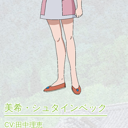
美希・シュタインベック
CV:田中理恵